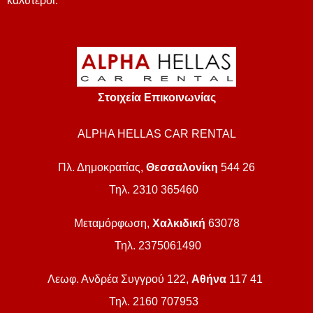
καλύτεροι.
Στοιχεία Επικοινωνίας
ALPHA HELLAS CAR RENTAL
Πλ. Δημοκρατίας,
Θεσσαλονίκη
544 26
Τηλ. 2310 365460
Μεταμόρφωση,
Χαλκιδική
63078
Τηλ. 2375061490
Λεωφ. Ανδρέα Συγγρού 122,
Αθήνα
117 41
Τηλ. 2160 707953