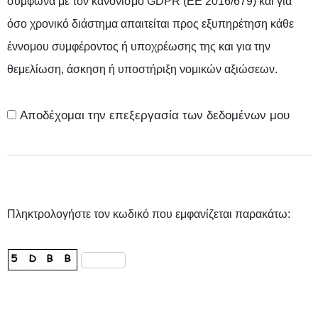
σύμφωνα με τον κανονισμό GDPR (EE 2016/679) και για
όσο χρονικό διάστημα απαιτείται προς εξυπηρέτηση κάθε
έννομου συμφέροντος ή υποχρέωσης της και για την
θεμελίωση, άσκηση ή υποστήριξη νομικών αξιώσεων.
Αποδέχομαι την επεξεργασία των δεδομένων μου
Πληκτρολογήστε τον κωδικό που εμφανίζεται παρακάτω: