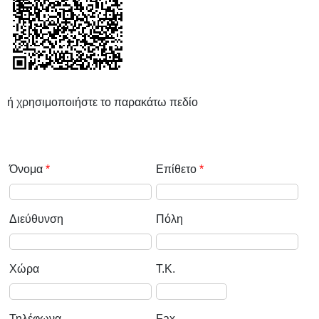
ή χρησιμοποιήστε το παρακάτω πεδίο
Όνομα
*
Επίθετο
*
Διεύθυνση
Πόλη
Χώρα
T.K.
Τηλέφωνα
Fax